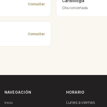
Cardiología
Consultar
Cita concertada
Consultar
NAVEGACIÓN
HORARIO
Lunes a viernes
Inicio