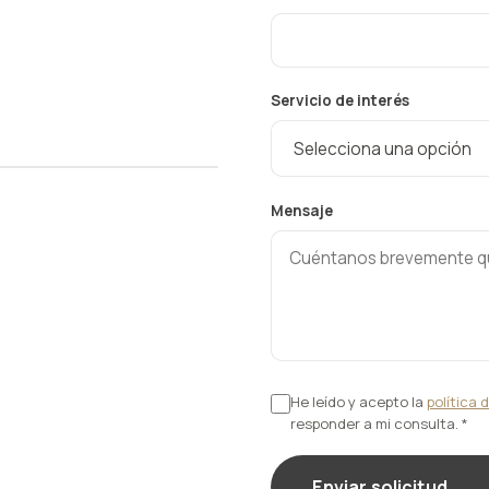
Servicio de interés
Mensaje
He leído y acepto la
política 
responder a mi consulta.
*
Enviar solicitud