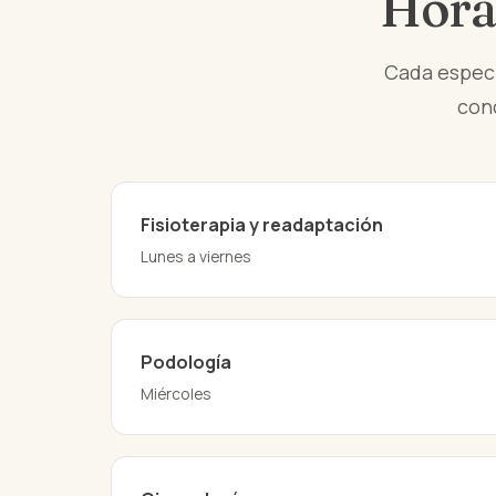
Horar
Cada especia
conc
Fisioterapia y readaptación
Lunes a viernes
Podología
Miércoles