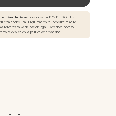
tección de datos.
Responsable: DAVID FISIO S.L. ·
 de cita o consulta · Legitimación: tu consentimiento ·
a terceros salvo obligación legal · Derechos: acceso,
 como se explica en la
política de privacidad
.