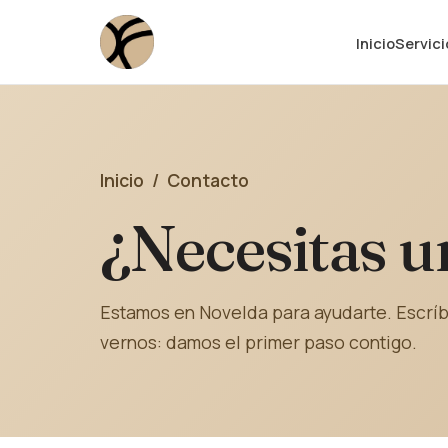
Inicio
Servici
Inicio
/ Contacto
¿Necesitas u
Estamos en Novelda para ayudarte. Escríb
vernos: damos el primer paso contigo.