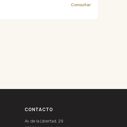
Consultar
CONTACTO
Av. de la Libertad, 29