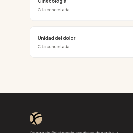
Ginecología
Cita concertada
Unidad del dolor
Cita concertada
Centro de fisioterapia, medicina deportiva y