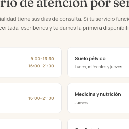
io de atención por se
lidad tiene sus días de consulta. Si tu servicio func
ertada, escríbenos y te damos la primera disponibil
Suelo pélvico
9:00–13:30
16:00–21:00
Lunes, miércoles y jueves
Medicina y nutrición
16:00–21:00
Jueves