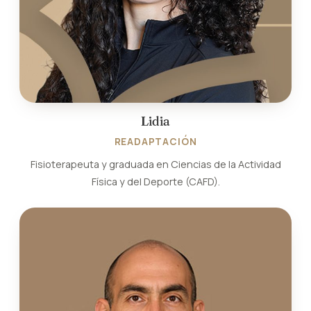
Lidia
READAPTACIÓN
Fisioterapeuta y graduada en Ciencias de la Actividad
Física y del Deporte (CAFD).