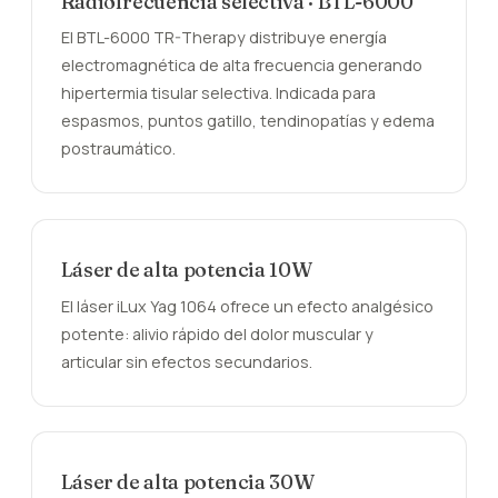
Radiofrecuencia selectiva · BTL-6000
El BTL-6000 TR-Therapy distribuye energía
electromagnética de alta frecuencia generando
hipertermia tisular selectiva. Indicada para
espasmos, puntos gatillo, tendinopatías y edema
postraumático.
Láser de alta potencia 10W
El láser iLux Yag 1064 ofrece un efecto analgésico
potente: alivio rápido del dolor muscular y
articular sin efectos secundarios.
Láser de alta potencia 30W