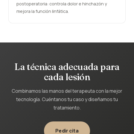
postoperatoria: controla dolor e hinchazón y
mejora la función linfática.
La técnica adecuada para
cada lesión
Combinamos las manos del terapeuta con la mejor
tecnología. Cuéntanos tu caso y diseñamos tu
tratamiento.
Pedir cita