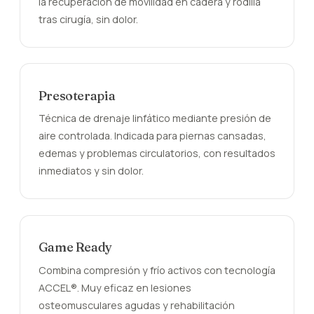
la recuperación de movilidad en cadera y rodilla
tras cirugía, sin dolor.
Presoterapia
Técnica de drenaje linfático mediante presión de
aire controlada. Indicada para piernas cansadas,
edemas y problemas circulatorios, con resultados
inmediatos y sin dolor.
Game Ready
Combina compresión y frío activos con tecnología
ACCEL®. Muy eficaz en lesiones
osteomusculares agudas y rehabilitación